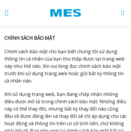
Skip
to
content
CHÍNH SÁCH BẢO MẬT
Chính sách bảo mật cho bạn biết chúng tôi sử dụng
thông tin cá nhân của bạn thu thập được tại trang web
này như thế nào. Xin vui lòng đọc chính sách bảo mật
trước khi sử dụng trang web hoặc gửi bất kỳ thông tin
cá nhân nào.
Khi sử dụng trang web, bạn đang chấp nhận những
điều được mô tả trong chính sách bảo mật. Những điều
này có thể thay đổi, nhưng bất kỳ thay đổi nào cũng
đều sẽ được đăng lên và thay đổi sẽ chỉ áp dụng cho các
hoạt động và thông tin trên cơ sở tịnh tiến, chứ không
phải hồi tố. Bạn nên xem lại chính sách bảo mật bất cứ