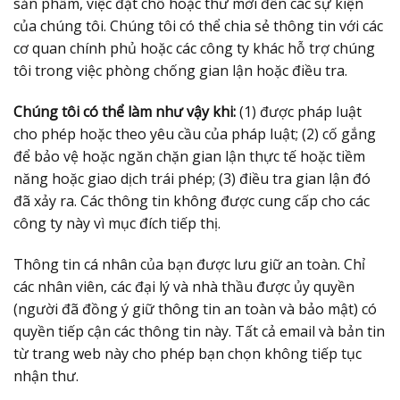
sản phẩm, việc đặt chỗ hoặc thư mời đến các sự kiện
của chúng tôi. Chúng tôi có thể chia sẻ thông tin với các
cơ quan chính phủ hoặc các công ty khác hỗ trợ chúng
tôi trong việc phòng chống gian lận hoặc điều tra.
Chúng tôi có thể làm như vậy khi:
(1) được pháp luật
cho phép hoặc theo yêu cầu của pháp luật; (2) cố gắng
để bảo vệ hoặc ngăn chặn gian lận thực tế hoặc tiềm
năng hoặc giao dịch trái phép; (3) điều tra gian lận đó
đã xảy ra. Các thông tin không được cung cấp cho các
công ty này vì mục đích tiếp thị.
Thông tin cá nhân của bạn được lưu giữ an toàn. Chỉ
các nhân viên, các đại lý và nhà thầu được ủy quyền
(người đã đồng ý giữ thông tin an toàn và bảo mật) có
quyền tiếp cận các thông tin này. Tất cả email và bản tin
từ trang web này cho phép bạn chọn không tiếp tục
nhận thư.