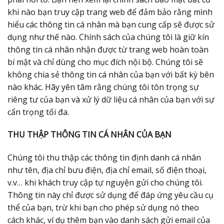
khi nào bạn truy cập trang web để đảm bảo rằng mình
hiểu các thông tin cá nhân mà bạn cung cấp sẽ được sử
dụng như thế nào. Chính sách của chúng tôi là giữ kín
thông tin cá nhân nhận được từ trang web hoàn toàn
bí mật và chỉ dùng cho mục đích nội bộ. Chúng tôi sẽ
không chia sẻ thông tin cá nhân của bạn với bất kỳ bên
nào khác. Hãy yên tâm rằng chúng tôi tôn trọng sự
riêng tư của bạn và xử lý dữ liệu cá nhân của bạn với sự
cẩn trọng tối đa.
THU THẬP THÔNG TIN CÁ NHÂN CỦA BẠN
Chúng tôi thu thập các thông tin định danh cá nhân
như tên, địa chỉ bưu điện, địa chỉ email, số điện thoại,
v.v… khi khách truy cập tự nguyện gửi cho chúng tôi.
Thông tin này chỉ được sử dụng để đáp ứng yêu cầu cụ
thể của bạn, trừ khi bạn cho phép sử dụng nó theo
cách khác, ví dụ thêm bạn vào danh sách gửi email của