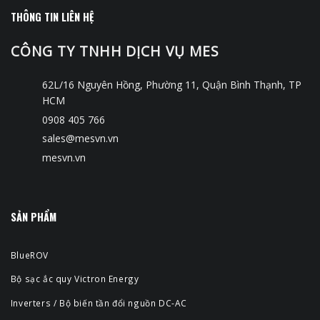
THÔNG TIN LIÊN HỆ
CÔNG TY TNHH DỊCH VỤ MES
62L/16 Nguyên Hồng, Phường 11, Quận Bình Thạnh, TP
HCM
0908 405 766
sales@mesvn.vn
mesvn.vn
SẢN PHẨM
BlueROV
Bộ sạc ắc quy Victron Energy
Inverters / Bộ biến tần đổi nguồn DC-AC