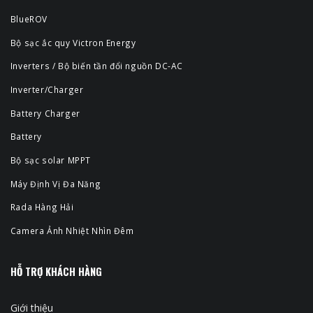
BlueROV
Bộ sạc ắc quy Victron Energy
Inverters / Bộ biến tần đổi nguồn DC-AC
Inverter/Charger
Battery Charger
Battery
Bộ sạc solar MPPT
Máy Định Vị Đa Năng
Rada Hàng Hải
Camera Ảnh Nhiệt Nhìn Đêm
HỖ TRỢ KHÁCH HÀNG
Giới thiệu