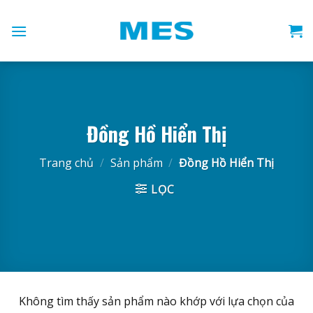
Skip
to
content
Đồng Hồ Hiển Thị
Trang chủ
/
Sản phẩm
/
Đồng Hồ Hiển Thị
LỌC
Không tìm thấy sản phẩm nào khớp với lựa chọn của