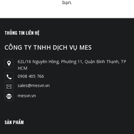
bạn.
THÔNG TIN LIÊN HỆ
CÔNG TY TNHH DỊCH VỤ MES
62L/16 Nguyên Hồng, Phường 11, Quận Bình Thạnh, TP
HCM
0908 405 766
sales@mesvn.vn
mesvn.vn
SẢN PHẨM