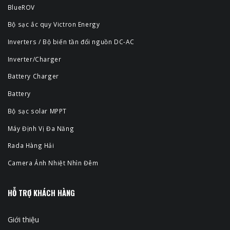
BlueROV
Bộ sạc ắc quy Victron Energy
Inverters / Bộ biến tần đổi nguồn DC-AC
Inverter/Charger
Battery Charger
Battery
Bộ sạc solar MPPT
Máy Định Vị Đa Năng
Rada Hàng Hải
Camera Ảnh Nhiệt Nhìn Đêm
HỖ TRỢ KHÁCH HÀNG
Giới thiệu