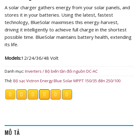
A solar charger gathers energy from your solar panels, and
stores it in your batteries. Using the latest, fastest
technology, BlueSolar maximises this energy-harvest,
driving it intelligently to achieve full charge in the shortest
possible time. BlueSolar maintains battery health, extending
its life.
Models:
12/24/36/48 Volt
Danh mục:
Inverters / Bộ biến tần đổi nguồn DC-AC
Thẻ:
Bộ sạc Victron Energy Blue Solar MPPT 150/35 đến 250/100
MÔ TẢ