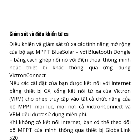
Giám sát và điều khiển từ xa
Điều khiển và giám sát từ xa các tính năng mở rộng
của bộ sạc MPPT BlueSolar – với Bluetooth Dongle
– bằng cách ghép nối nó với điện thoại thông minh
hoặc thiết bị khác thông qua ứng dụng
VictronConnect.
Nếu các cài đặt của bạn được kết nối với internet
bằng thiết bị GX, cổng kết nối từ xa của Victron
(VRM) cho phép truy cập vào tất cả chức năng của
bộ MPPT mọi lúc, mọi nơi; cả VictronConnect và
VRM đều được sử dụng miễn phí.
Khi không có kết nối internet, bạn có thể theo dõi
bộ MPPT của mình thông qua thiết b
ị
GlobalLink
520