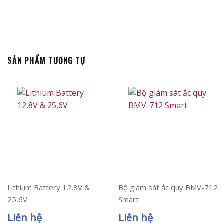
SẢN PHẨM TƯƠNG TỰ
Lithium Battery 12,8V &
Bộ giám sát ắc quy BMV-712
25,6V
Smart
Liên hệ
Liên hệ