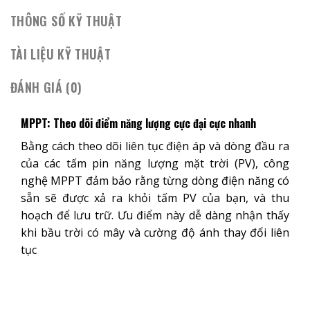
THÔNG SỐ KỸ THUẬT
TÀI LIỆU KỸ THUẬT
ĐÁNH GIÁ (0)
MPPT: Theo dõi điểm năng lượng cực đại cực nhanh
Bằng cách theo dõi liên tục điện áp và dòng đầu ra
của các tấm pin năng lượng mặt trời (PV), công
nghệ MPPT đảm bảo rằng từng dòng điện năng có
sẵn sẽ được xả ra khỏi tấm PV của bạn, và thu
hoạch để lưu trữ. Ưu điểm này dễ dàng nhận thấy
khi bầu trời có mây và cường độ ánh thay đổi liên
tục