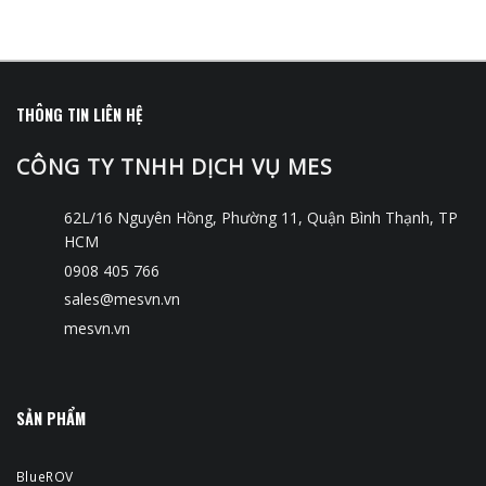
THÔNG TIN LIÊN HỆ
CÔNG TY TNHH DỊCH VỤ MES
62L/16 Nguyên Hồng, Phường 11, Quận Bình Thạnh, TP
HCM
0908 405 766
sales@mesvn.vn
mesvn.vn
SẢN PHẨM
BlueROV