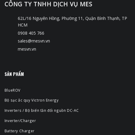
CÔNG TY TNHH DỊCH VỤ MES
62L/16 Nguyên Hồng, Phường 11, Quận Bình Thạnh, TP
HCM
0908 405 766
sales@mesvn.vn
mesvn.vn
SẢN PHẨM
BlueROV
Bộ sạc ắc quy Victron Energy
Inverters / Bộ biến tần đổi nguồn DC-AC
Inverter/Charger
Battery Charger