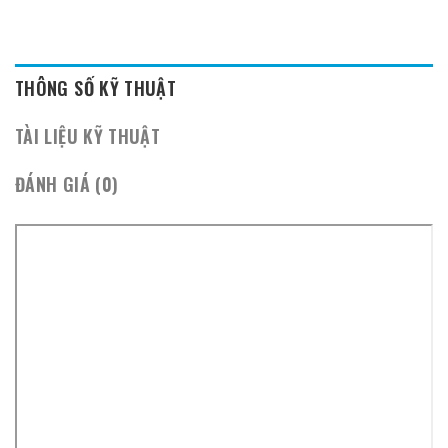
THÔNG SỐ KỸ THUẬT
TÀI LIỆU KỸ THUẬT
ĐÁNH GIÁ (0)