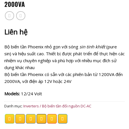
2000VA
Liên hệ
Bộ biến tần Phoenix nhỏ gọn với sóng
sin tinh khiết
(pure
sin) và hiệu suất cao. Thiết bị được phát triển để thực hiện các
nhiệm vụ chuyên nghiệp và phù hợp với nhiều mục đích sử
dụng khác nhau
Bộ biến tần Phoenix có sẵn với các phiên bản từ 1200VA đến
2000VA, với điện áp 12V hoặc 24V
Models:
12/24 Volt
Danh mục:
Inverters / Bộ biến tần đổi nguồn DC-AC